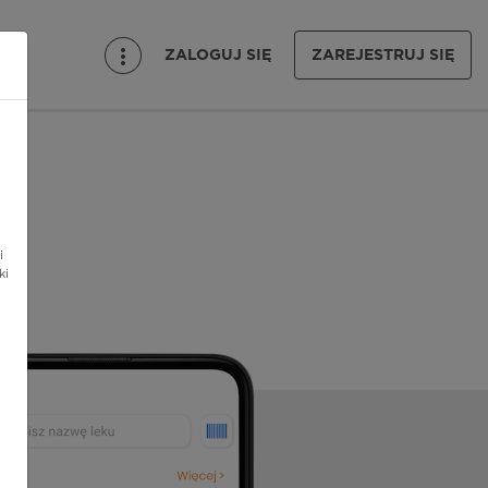
ZALOGUJ SIĘ
ZAREJESTRUJ SIĘ
i
ki