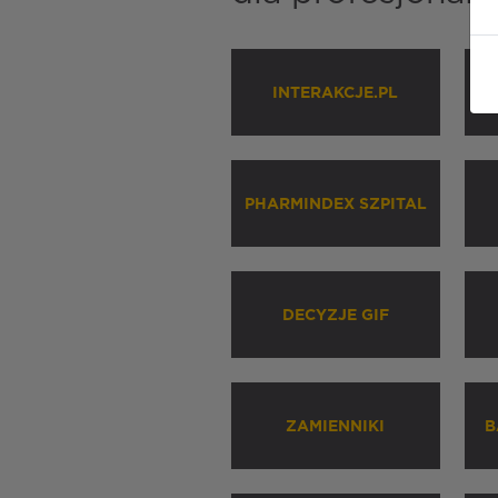
INTERAKCJE.PL
P
PHARMINDEX SZPITAL
DECYZJE GIF
ZAMIENNIKI
B