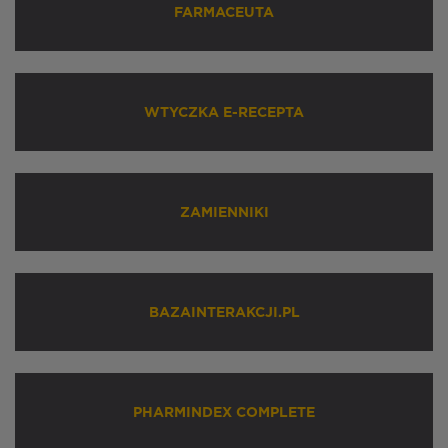
FARMACEUTA
WTYCZKA E-RECEPTA
ZAMIENNIKI
BAZAINTERAKCJI.PL
PHARMINDEX COMPLETE