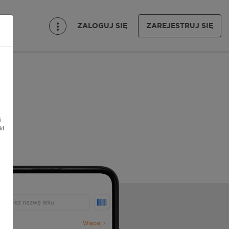
ZALOGUJ SIĘ
ZAREJESTRUJ SIĘ
i
ki