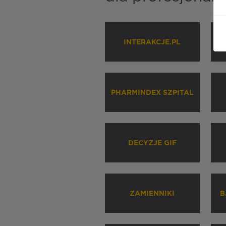
INTERAKCJE.PL
P
PHARMINDEX SZPITAL
DECYZJE GIF
ZAMIENNIKI
B