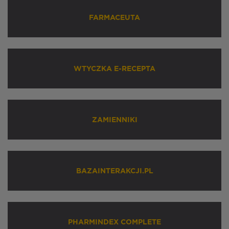
FARMACEUTA
WTYCZKA E-RECEPTA
ZAMIENNIKI
BAZAINTERAKCJI.PL
PHARMINDEX COMPLETE