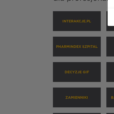
INTERAKCJE.PL
P
PHARMINDEX SZPITAL
DECYZJE GIF
ZAMIENNIKI
B