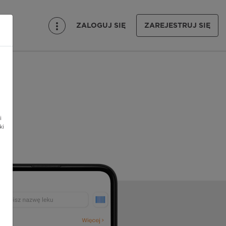
ZALOGUJ SIĘ
ZAREJESTRUJ SIĘ
i
ki