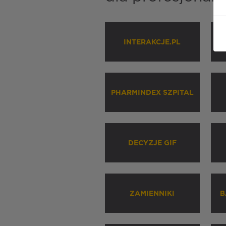
INTERAKCJE.PL
P
PHARMINDEX SZPITAL
DECYZJE GIF
ZAMIENNIKI
B