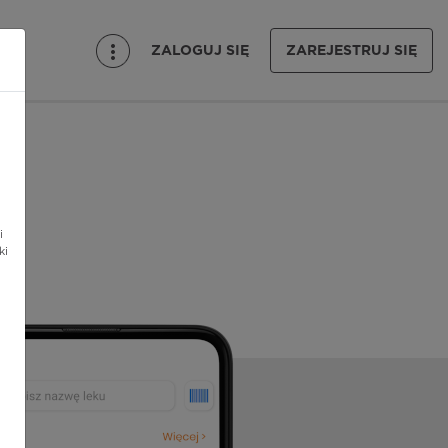
ZALOGUJ SIĘ
ZAREJESTRUJ SIĘ
i
ki