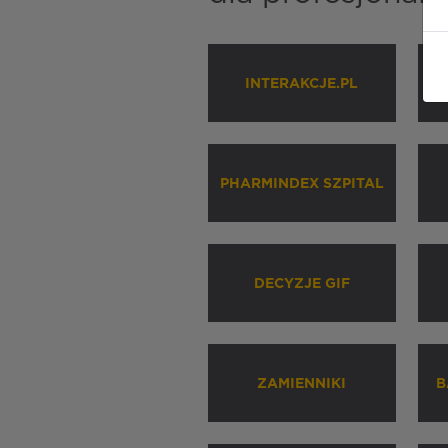
INTERAKCJE.PL
P
PHARMINDEX SZPITAL
DECYZJE GIF
ZAMIENNIKI
B