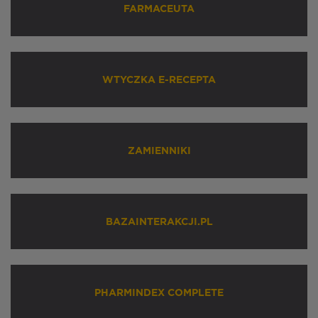
FARMACEUTA
WTYCZKA E-RECEPTA
ZAMIENNIKI
BAZAINTERAKCJI.PL
PHARMINDEX COMPLETE