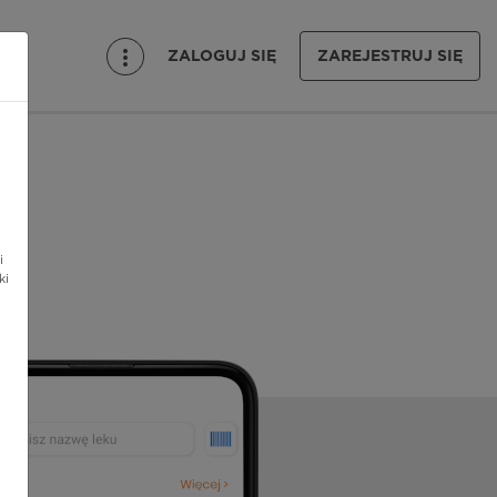
ZALOGUJ SIĘ
ZAREJESTRUJ SIĘ
i
ki