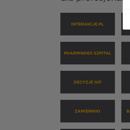
INTERAKCJE.PL
P
PHARMINDEX SZPITAL
DECYZJE GIF
ZAMIENNIKI
B