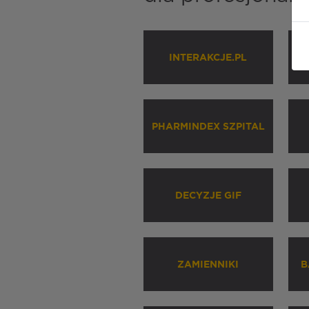
INTERAKCJE.PL
P
PHARMINDEX SZPITAL
DECYZJE GIF
ZAMIENNIKI
B