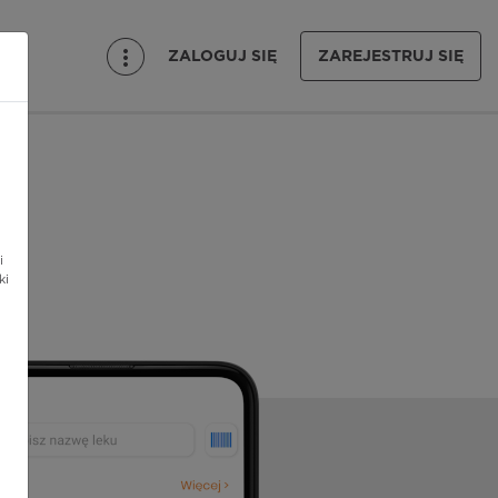
ZALOGUJ SIĘ
ZAREJESTRUJ SIĘ
i
ki