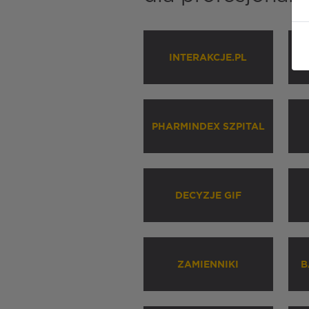
INTERAKCJE.PL
P
PHARMINDEX SZPITAL
DECYZJE GIF
ZAMIENNIKI
B