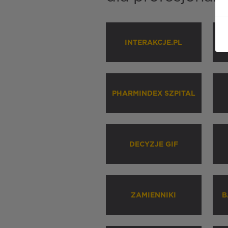
INTERAKCJE.PL
P
PHARMINDEX SZPITAL
DECYZJE GIF
ZAMIENNIKI
B