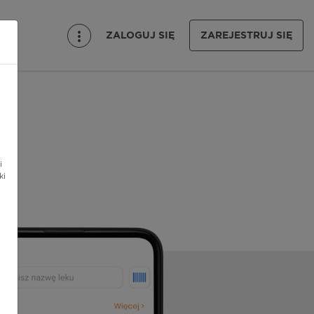
ZALOGUJ SIĘ
ZAREJESTRUJ SIĘ
i
ki