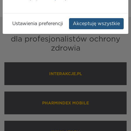
Ustawienia preferencji
Akceptuję wszystkie
Nasze
rozwiązania
dla profesjonalistów ochrony
zdrowia
INTERAKCJE.PL
PHARMINDEX MOBILE