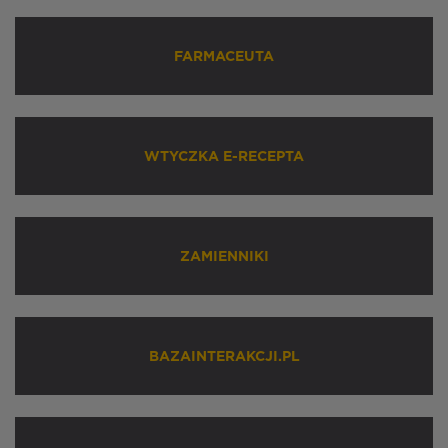
FARMACEUTA
WTYCZKA E-RECEPTA
ZAMIENNIKI
BAZAINTERAKCJI.PL