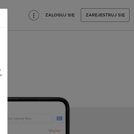
ZALOGUJ SIĘ
ZAREJESTRUJ SIĘ
i
ki