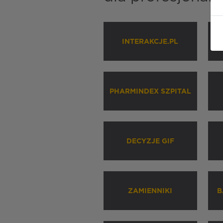
INTERAKCJE.PL
P
PHARMINDEX SZPITAL
DECYZJE GIF
ZAMIENNIKI
B