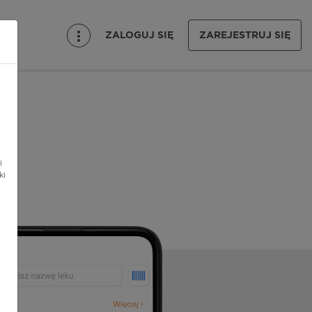
ZALOGUJ SIĘ
ZAREJESTRUJ SIĘ
i
ki