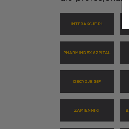
INTERAKCJE.PL
P
PHARMINDEX SZPITAL
DECYZJE GIF
ZAMIENNIKI
B