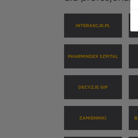
INTERAKCJE.PL
P
PHARMINDEX SZPITAL
DECYZJE GIF
ZAMIENNIKI
B