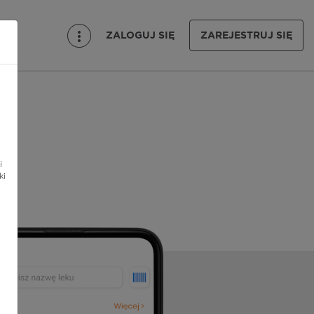
ZALOGUJ SIĘ
ZAREJESTRUJ SIĘ
i
ki