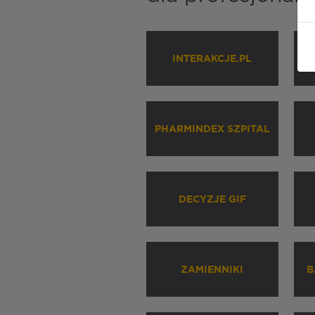
INTERAKCJE.PL
P
PHARMINDEX SZPITAL
DECYZJE GIF
ZAMIENNIKI
B