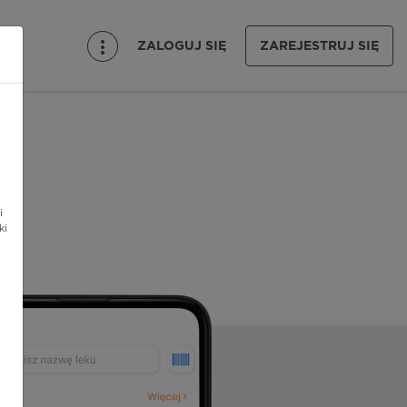
ZALOGUJ SIĘ
ZAREJESTRUJ SIĘ
i
ki