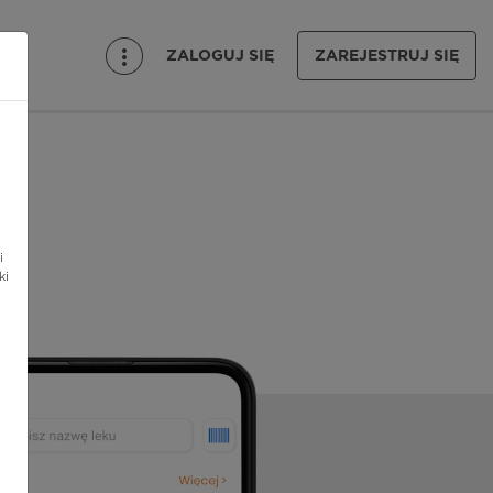
ZALOGUJ SIĘ
ZAREJESTRUJ SIĘ
i
ki