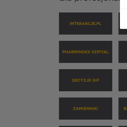
INTERAKCJE.PL
P
PHARMINDEX SZPITAL
DECYZJE GIF
ZAMIENNIKI
B