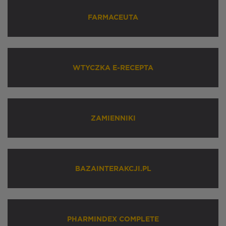
FARMACEUTA
WTYCZKA E-RECEPTA
ZAMIENNIKI
BAZAINTERAKCJI.PL
PHARMINDEX COMPLETE