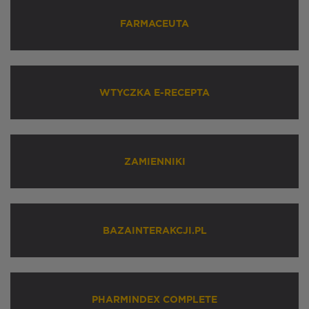
FARMACEUTA
WTYCZKA E-RECEPTA
ZAMIENNIKI
BAZAINTERAKCJI.PL
PHARMINDEX COMPLETE