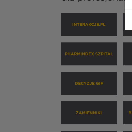
INTERAKCJE.PL
P
PHARMINDEX SZPITAL
DECYZJE GIF
ZAMIENNIKI
B