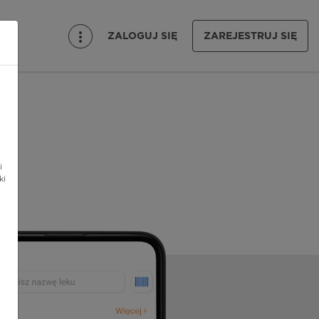
ZALOGUJ SIĘ
ZAREJESTRUJ SIĘ
i
ki