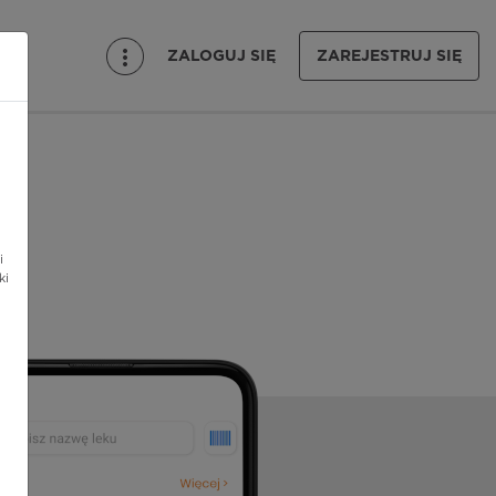
ZALOGUJ SIĘ
ZAREJESTRUJ SIĘ
i
ki