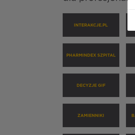
INTERAKCJE.PL
P
PHARMINDEX SZPITAL
DECYZJE GIF
ZAMIENNIKI
B