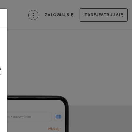
ZALOGUJ SIĘ
ZAREJESTRUJ SIĘ
i
ki