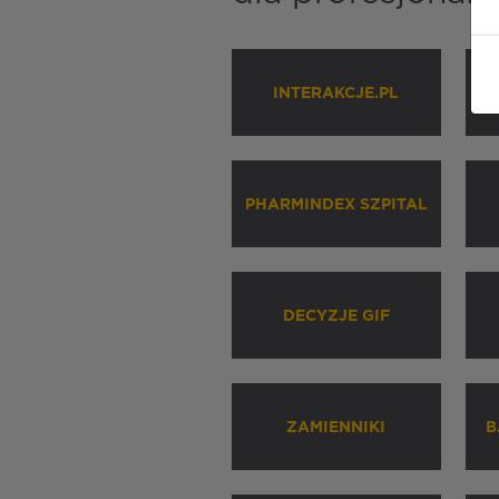
INTERAKCJE.PL
P
PHARMINDEX SZPITAL
DECYZJE GIF
ZAMIENNIKI
B