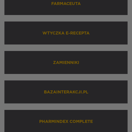
FARMACEUTA
WTYCZKA E-RECEPTA
ZAMIENNIKI
BAZAINTERAKCJI.PL
PHARMINDEX COMPLETE