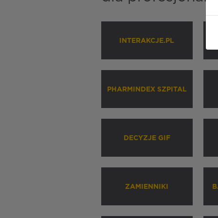
INTERAKCJE.PL
P
PHARMINDEX SZPITAL
DECYZJE GIF
ZAMIENNIKI
B