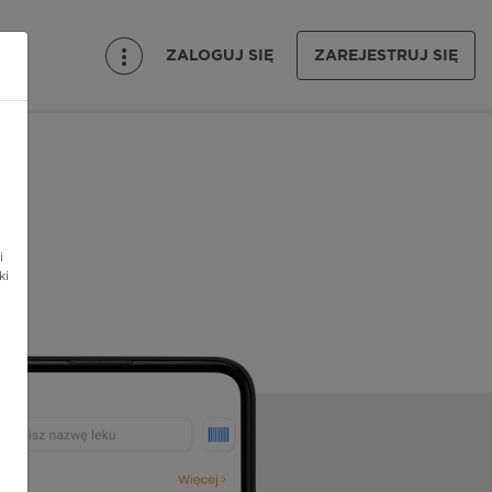
ZALOGUJ SIĘ
ZAREJESTRUJ SIĘ
i
ki