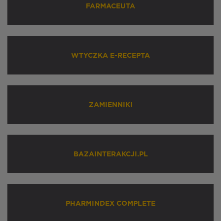
FARMACEUTA
WTYCZKA E-RECEPTA
ZAMIENNIKI
BAZAINTERAKCJI.PL
PHARMINDEX COMPLETE