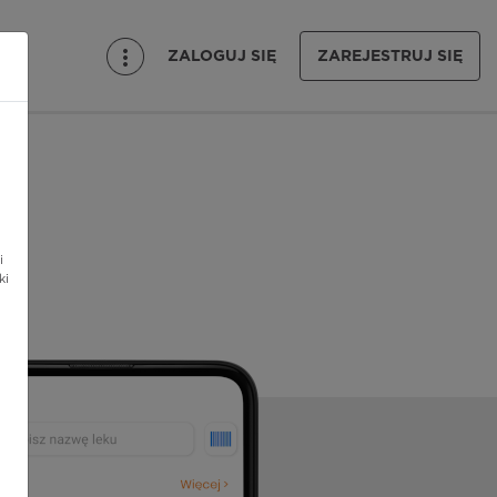
ZALOGUJ SIĘ
ZAREJESTRUJ SIĘ
i
ki