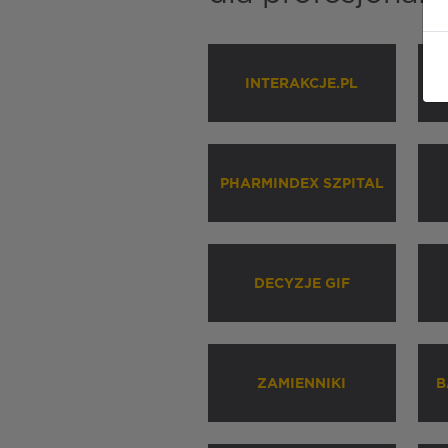
INTERAKCJE.PL
P
PHARMINDEX SZPITAL
DECYZJE GIF
ZAMIENNIKI
B