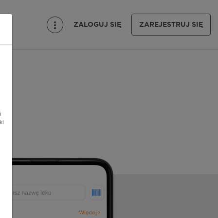
ZALOGUJ SIĘ
ZAREJESTRUJ SIĘ
i
ki