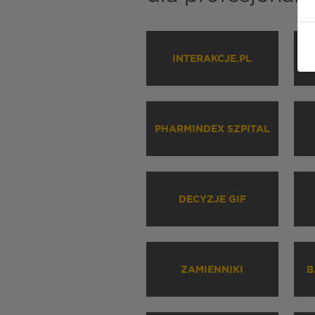
INTERAKCJE.PL
P
PHARMINDEX SZPITAL
DECYZJE GIF
ZAMIENNIKI
B