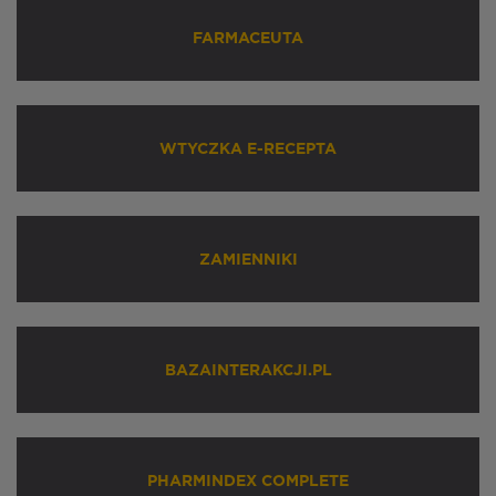
FARMACEUTA
WTYCZKA E-RECEPTA
ZAMIENNIKI
BAZAINTERAKCJI.PL
PHARMINDEX COMPLETE