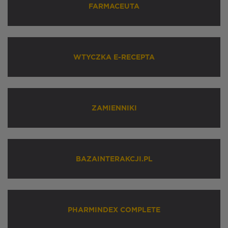
FARMACEUTA
WTYCZKA E-RECEPTA
ZAMIENNIKI
BAZAINTERAKCJI.PL
PHARMINDEX COMPLETE