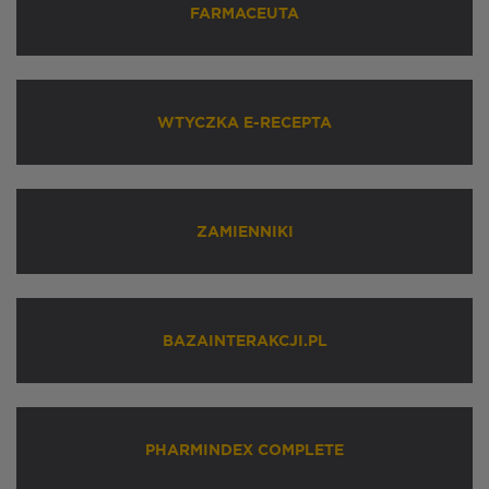
FARMACEUTA
WTYCZKA E-RECEPTA
ZAMIENNIKI
BAZAINTERAKCJI.PL
PHARMINDEX COMPLETE