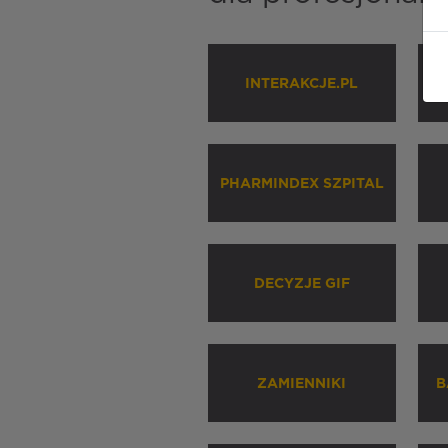
INTERAKCJE.PL
P
PHARMINDEX SZPITAL
DECYZJE GIF
ZAMIENNIKI
B