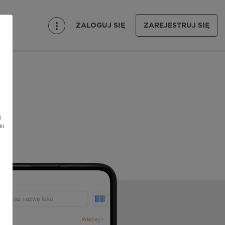
ZALOGUJ SIĘ
ZAREJESTRUJ SIĘ
i
ki