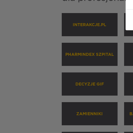
INTERAKCJE.PL
P
PHARMINDEX SZPITAL
DECYZJE GIF
ZAMIENNIKI
B