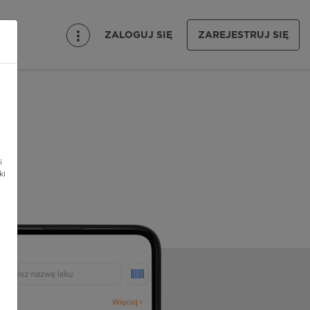
ZALOGUJ SIĘ
ZAREJESTRUJ SIĘ
i
ki