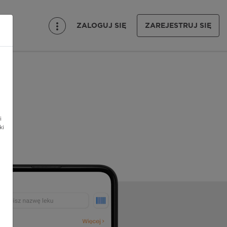
ZALOGUJ SIĘ
ZAREJESTRUJ SIĘ
i
ki