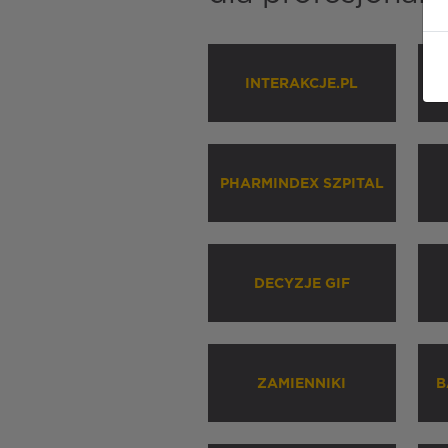
INTERAKCJE.PL
P
PHARMINDEX SZPITAL
DECYZJE GIF
ZAMIENNIKI
B