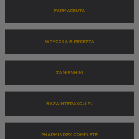
FARMACEUTA
WTYCZKA E-RECEPTA
ZAMIENNIKI
BAZAINTERAKCJI.PL
PHARMINDEX COMPLETE