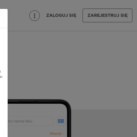
ZALOGUJ SIĘ
ZAREJESTRUJ SIĘ
i
ki