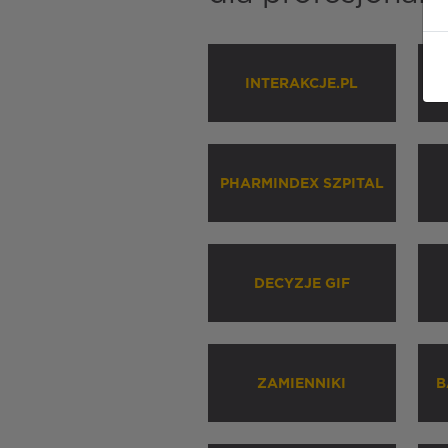
INTERAKCJE.PL
P
PHARMINDEX SZPITAL
DECYZJE GIF
ZAMIENNIKI
B