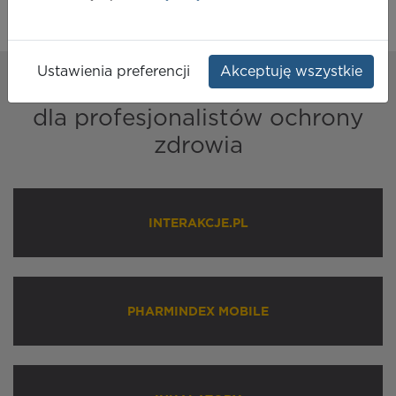
Ustawienia preferencji
Akceptuję wszystkie
Nasze
rozwiązania
dla profesjonalistów ochrony
zdrowia
INTERAKCJE.PL
PHARMINDEX MOBILE