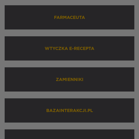
FARMACEUTA
WTYCZKA E-RECEPTA
ZAMIENNIKI
BAZAINTERAKCJI.PL