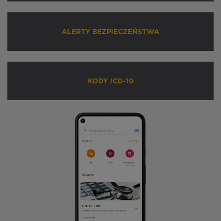
ALERTY BEZPIECZEŃSTWA
KODY ICD-10