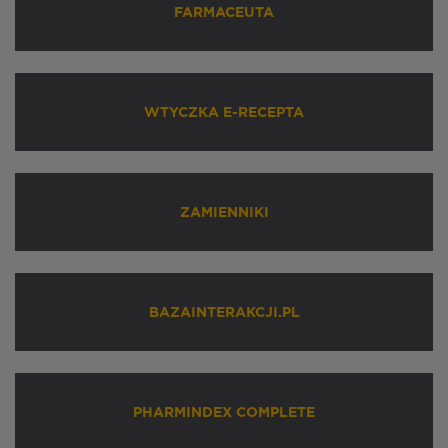
FARMACEUTA
WTYCZKA E-RECEPTA
ZAMIENNIKI
BAZAINTERAKCJI.PL
PHARMINDEX COMPLETE