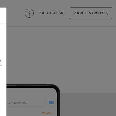
ZALOGUJ SIĘ
ZAREJESTRUJ SIĘ
i
ki