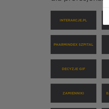
INTERAKCJE.PL
P
PHARMINDEX SZPITAL
DECYZJE GIF
ZAMIENNIKI
B